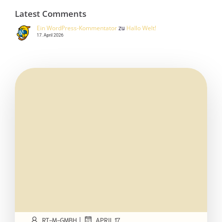
Latest Comments
Ein WordPress-Kommentator
Hallo Welt!
zu
17. April 2026
RT-M-GMBH
APRIL 17
|