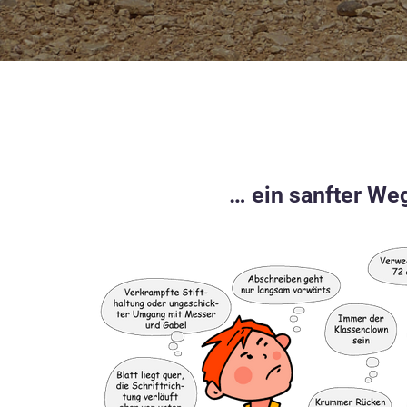
… ein sanfter We