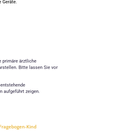
e Geräte.
 primäre ärztliche
stellen. Bitte lassen Sie vor
 entstehende
 aufgeführt zeigen.
-Fragebogen-Kind