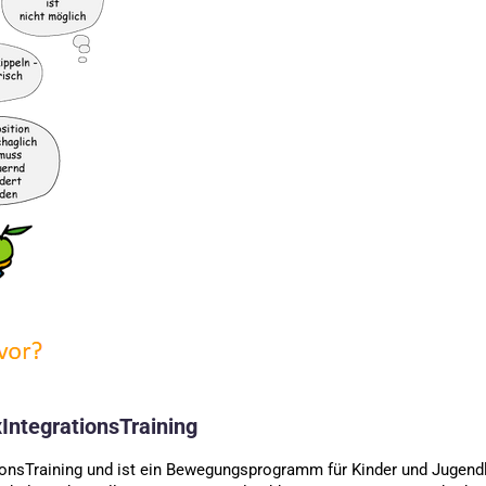
IntegrationsTraining
tionsTraining und ist ein Bewegungsprogramm für Kinder und Jugendl