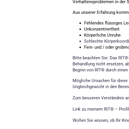
Verhaltensproblemen in der S
Aus unserer Erfahrung komme
Fehlendes flüssiges Le
Unkonzentriertheit
Körperliche Unruhe
Schlechte Körperkoord
Fein- und / oder grob
Bitte beachten Sie: Das RIT®-
Behandlung nicht ersetzen, ab
Beginn von RIT® durch einen A
Mögliche Ursachen für diese 
Ungleichgewicht in den Berei
Zum besseren Verständnis an
Link zu meinem RIT® – Profi
Wollen Sie wissen, ob Ihr Kin