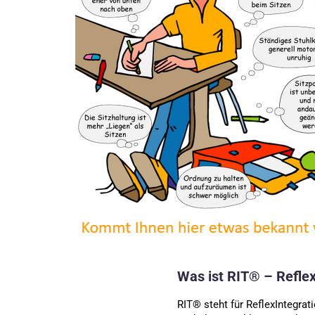
Was ist RIT® – Reflex
RIT® steht für ReflexIntegra