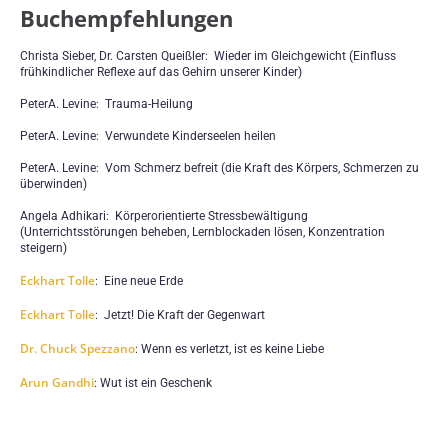
Buchempfehlungen
Christa Sieber, Dr. Carsten Queißler: Wieder im Gleichgewicht (Einfluss
frühkindlicher Reflexe auf das Gehirn unserer Kinder)
PeterA. Levine: Trauma-Heilung
PeterA. Levine: Verwundete Kinderseelen heilen
PeterA. Levine: Vom Schmerz befreit (die Kraft des Körpers, Schmerzen zu
überwinden)
Angela Adhikari: Körperorientierte Stressbewältigung
(Unterrichtsstörungen beheben, Lernblockaden lösen, Konzentration
steigern)
Eckhart Tolle
: Eine neue Erde
Eckhart Tolle
: Jetzt! Die Kraft der Gegenwart
Dr. Chuck Spezzano
: Wenn es verletzt, ist es keine Liebe
Arun Gandhi
: Wut ist ein Geschenk